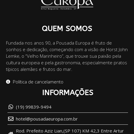
QUEM SOMOS
Fundada nos anos 90, a Pousada Europa é fruto de
sonhos e dedicação, começando com a visão de Horst John
Lemke, o “Velho Marinheiro”, que trouxe sua paixão pela
cultura europeia e pela gastronomia, especialmente pratos
típicos alemães e frutos do mar.
Política de cancelamento
INFORMAÇÕES
(19) 99839-9494
hotel@pousadaeuropa.com.br
Rod. Prefeito Aziz Lian,(SP 107) KM 42,3 Entre Artur