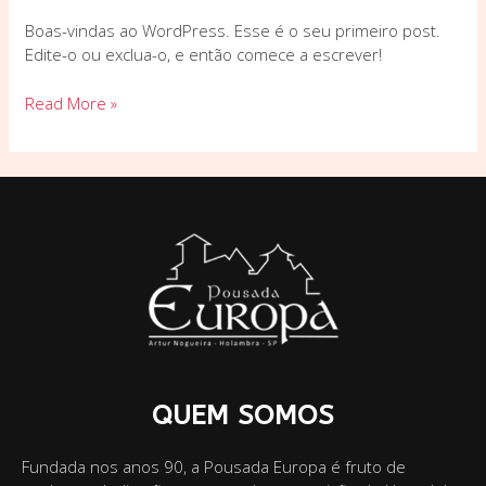
Boas-vindas ao WordPress. Esse é o seu primeiro post.
Edite-o ou exclua-o, e então comece a escrever!
Read More »
QUEM SOMOS
Fundada nos anos 90, a Pousada Europa é fruto de